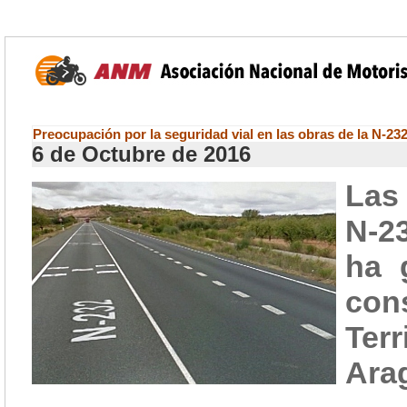
Preocupación por la seguridad vial en las obras de la N-23
6 de Octubre de 2016
Las
N-2
ha 
con
Terr
Arag