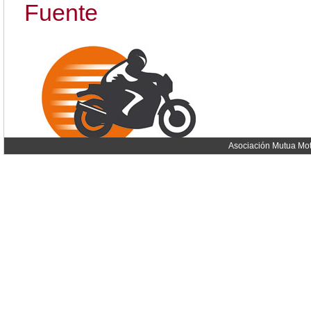
Fuente
Asociación Mutua Mot