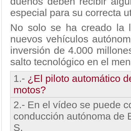
dueños deben recibir algú
especial para su correcta ut
No solo se ha creado la l
nuevos vehículos autónom
inversión de 4.000 millone
salto tecnológico en el men
1.-
¿El piloto automático d
motos?
2.- En el vídeo se puede 
conducción autónoma de B
S.