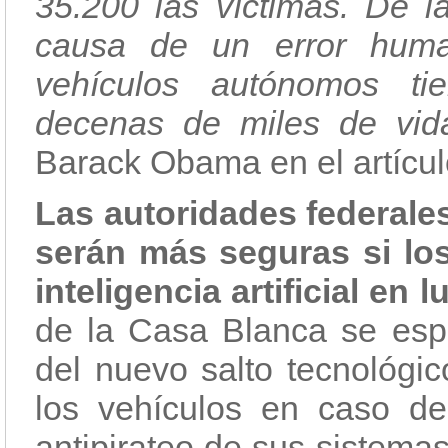
35.200 las víctimas. De l
causa de un error huma
vehículos autónomos ti
decenas de miles de vi
Barack Obama en el artícul
Las autoridades federale
serán más seguras si lo
inteligencia artificial e
de la Casa Blanca se espec
del nuevo salto tecnológi
los vehículos en caso de
antipirateo de sus sistemas