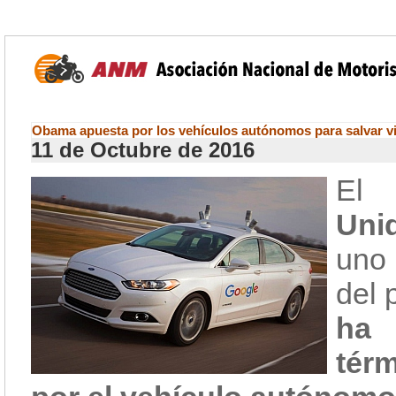
Obama apuesta por los vehículos autónomos para salvar v
11 de Octubre de 2016
El 
Uni
uno 
del 
ha 
tér