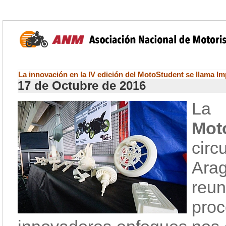
La innovación en la IV edición del MotoStudent se llama I
17 de Octubre de 2016
La
I
Mot
circ
Arag
reun
pro