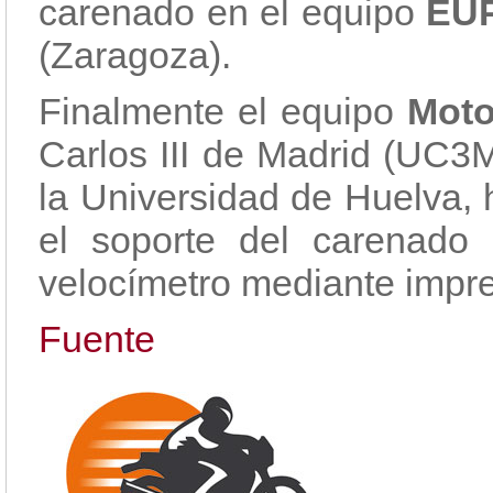
carenado en el equipo
EUP
(Zaragoza).
Finalmente el equipo
Mot
Carlos III de Madrid (UC3
la Universidad de Huelva,
el soporte del carenado
velocímetro mediante impr
Fuente