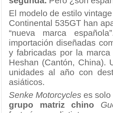
segunda.
Pero ¿son espa
El modelo de estilo vintag
Continental 535GT han ap
“nueva marca española
importación diseñadas come
y fabricadas por la marc
Heshan (Cantón, China). 
unidades al año con dest
asiáticos.
Senke Motorcycles
es solo 
grupo matriz chino
Gu