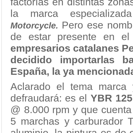
factorías en distintas zon
la marca especializ
Pero ese nombr
Motorcycle.
de estar presente en e
empresarios catalanes P
decidido importarlas b
España, la ya mencionad
Aclarado el tema marca 
defraudará: es el
YBR 125
@ 8.000 rpm y que cuenta c
5 marchas y carburador T
aluminio, la pintura es de