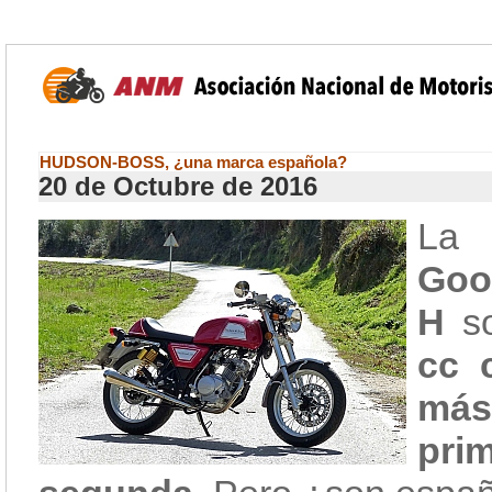
HUDSON-BOSS, ¿una marca española?
20 de Octubre de 2016
L
Goo
H
s
cc 
más
pr