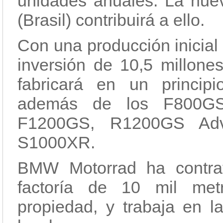
unidades anuales. La nue
(Brasil) contribuirá a ello.
Con una producción inicia
inversión de 10,5 millone
fabricará en un princi
además de los F800GS
F1200GS, R1200GS Adv
S1000XR.
BMW Motorrad ha contra
factoría de 10 mil me
propiedad, y trabaja en l