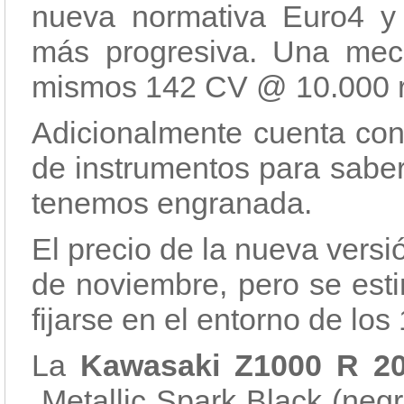
nueva normativa Euro4 y 
más progresiva. Una mec
mismos 142 CV @ 10.000 
Adicionalmente cuenta con 
de instrumentos para sabe
tenemos engranada.
El precio de la nueva versi
de noviembre, pero se est
fijarse en el entorno de los
La
Kawasaki Z1000 R 2
Metallic Spark Black (negro