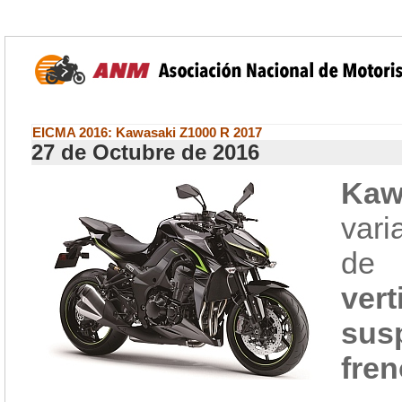
EICMA 2016: Kawasaki Z1000 R 2017
27 de Octubre de 2016
Kaw
vari
de 
vert
sus
fre