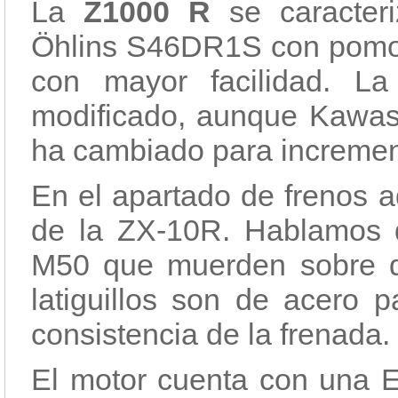
La
Z1000 R
se caracter
Öhlins S46DR1S con pomo e
con mayor facilidad. La
modificado, aunque Kawasa
ha cambiado para increment
En el apartado de frenos a
de la ZX-10R. Hablamos 
M50 que muerden sobre d
latiguillos son de acero p
consistencia de la frenada.
El motor cuenta con una E