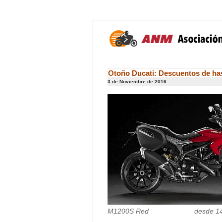
Otoño Ducati: Descuentos de has
3 de Noviembre de 2016
M1200S Red desde 14.