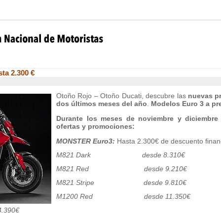
ta 2.300 €
Otoño Rojo – Otoño Ducati, descubre las
nuevas pr
dos últimos meses del año
.
Modelos Euro 3 a pre
Durante los meses de noviembre y diciembre 
ofertas y promociones:
MONSTER Euro3:
Hasta 2.300€ de descuento financ
M821 Dark desde 8.310€
M821 Red desde 9.210€
M821 Stripe desde 9.810€
M1200 Red desde 11.350€
390€