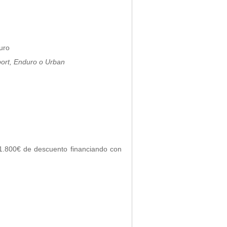
uro
t, Enduro o Urban
1.800€ de descuento financiando con