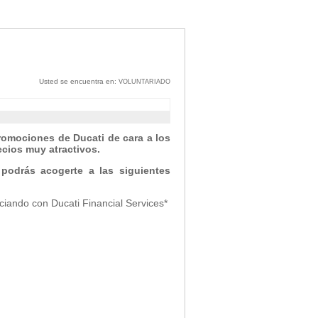
Usted se encuentra en:
VOLUNTARIADO
omociones de Ducati de cara a los
cios muy atractivos.
podrás acogerte a las siguientes
iando con Ducati Financial Services*