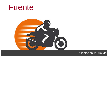
Fuente
Asociación Mutua Mot