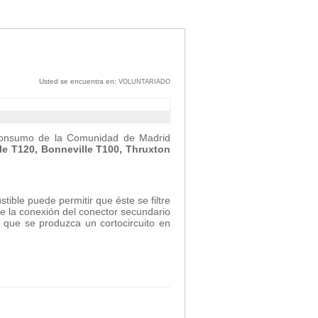
Usted se encuentra en:
VOLUNTARIADO
 consumo de la Comunidad de Madrid
le T120, Bonneville T100, Thruxton
ible puede permitir que éste se filtre
re la conexión del conector secundario
e que se produzca un cortocircuito en