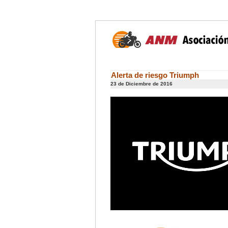
Alerta de riesgo Triumph
23 de Diciembre de 2016