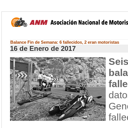
Balance Fin de Semana: 6 fallecidos, 2 eran motoristas
16 de Enero de 2017
Sei
ba
fal
dat
Gene
fall