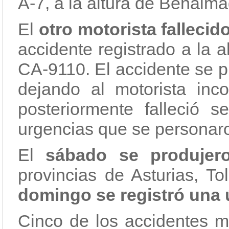
A-7, a la altura de Benalm
El
otro motorista falleci
accidente registrado a la a
CA-9110. El accidente se p
dejando al motorista inc
posteriormente falleció s
urgencias que se personaro
El
sábado se produjero
provincias de Asturias, T
domingo se registró una ú
Cinco de los accidentes mo