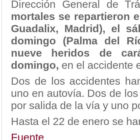
Dirección General de Tr
mortales se repartieron e
Guadalix, Madrid), el s
domingo (Palma del Río
nueve heridos de cará
domingo,
en el accidente 
Dos de los accidentes han
uno en autovía. Dos de los
por salida de la vía y uno po
Hasta el 22 de enero se han
Fuente