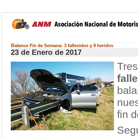
Balance Fin de Semana: 3 fallecidos y 9 heridos
23 de Enero de 2017
Tre
fal
bala
nues
fin 
Segú