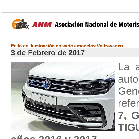
Fallo de iluminación en varios modelos Volkswagen
3 de Febrero de 2017
La a
aut
Gen
refe
7, 
TIG