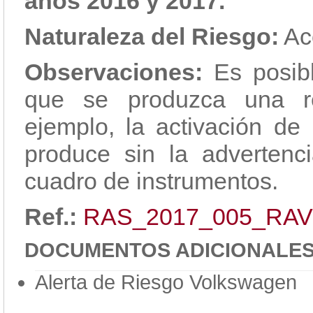
años 2016 y 2017.
Naturaleza del Riesgo:
Acc
Observaciones:
Es posibl
que se produzca una re
ejemplo, la activación de 
produce sin la advertenci
cuadro de instrumentos.
Ref.:
RAS_2017_005_RAV
DOCUMENTOS ADICIONALE
Alerta de Riesgo Volkswagen