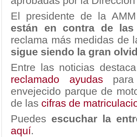
aprobadas por la Dirección
El presidente de la AMM
están en contra de las
reclama más medidas de l
sigue siendo la gran olvi
Entre las noticias destac
reclamado ayudas
para 
envejecido parque de motoc
de las
cifras de matriculac
Puedes
escuchar la entr
aquí
.