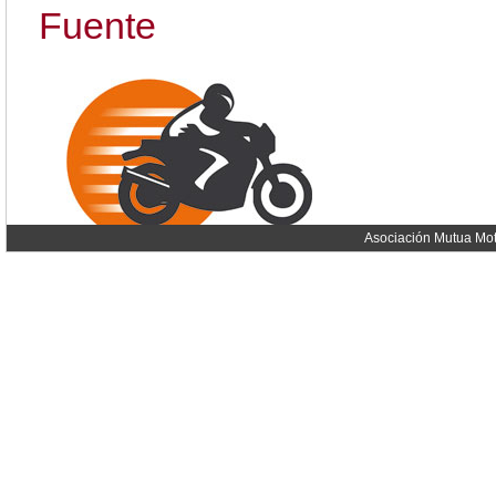
Fuente
Asociación Mutua Mot