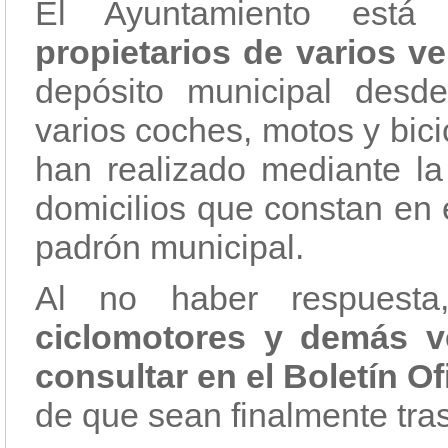
El Ayuntamiento est
propietarios de varios v
depósito municipal desd
varios coches, motos y bic
han realizado mediante la 
domicilios que constan en 
padrón municipal.
Al no haber respuest
ciclomotores y demás v
consultar en el Boletín Of
de que sean finalmente tra