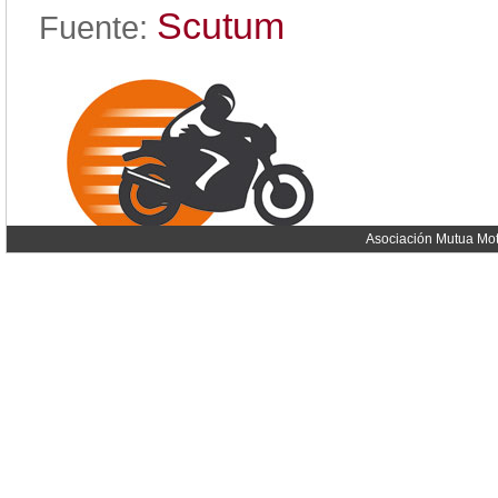
Scutum
Fuente:
Asociación Mutua Mot