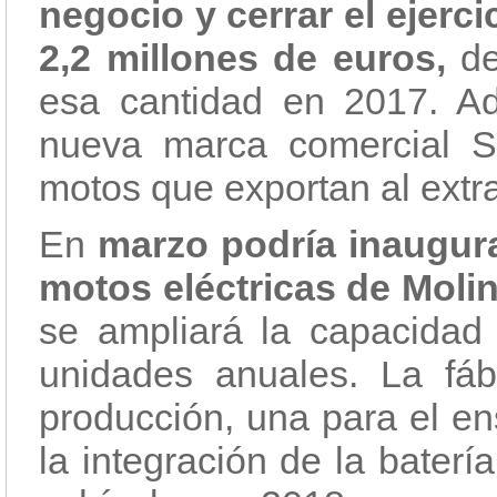
negocio y cerrar el ejerc
2,2 millones de euros,
d
esa cantidad en 2017. A
nueva marca comercial Si
motos que exportan al extra
En
marzo podría inaugura
motos eléctricas de Moli
se ampliará la capacidad
unidades anuales. La fáb
producción, una para el en
la integración de la baterí