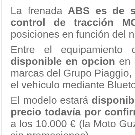
La frenada
ABS es de 
control de tracción M
posiciones en función del n
Entre el equipamiento
disponible en opcion
en 
marcas del Grupo Piaggio, 
el vehículo mediante Blueto
El modelo estará
disponibl
precio todavía por confi
a los 10.000 € (la Moto Guz