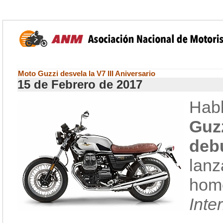
Moto Guzzi desvela la V7 III Aniversario
15 de Febrero de 2017
Hab
Guz
de
lanz
hom
Inte