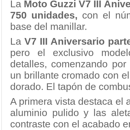
La
Moto Guzzi V7 III Anive
750 unidades,
con el núm
base del manillar.
La
V7 III Aniversario part
pero el exclusivo mode
detalles, comenzando por 
un brillante cromado con e
dorado. El tapón de combust
A primera vista destaca el
aluminio pulido y las alet
contraste con el acabado e