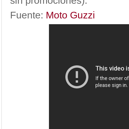
sin promociones).
Fuente:
Moto Guzzi