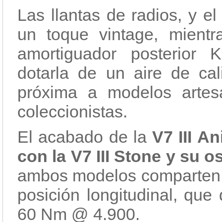
Las llantas de radios, y e
un toque vintage, mient
amortiguador posterior
dotarla de un aire de ca
próxima a modelos artes
coleccionistas.
El acabado de la
V7 III An
con la V7 III Stone y su o
ambos modelos comparten 
posición longitudinal, qu
60 Nm @ 4.900.