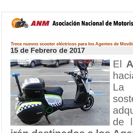
Trece nuevos scooter eléctricos para los Agentes de Movil
15 de Febrero de 2017
El
A
hac
La 
sos
adq
de 