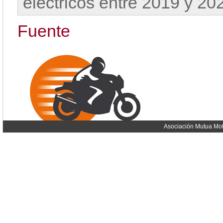
eléctricos entre 2019 y 20
Fuente
Asociación Mutua Mot