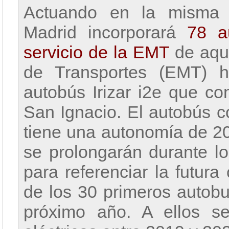
Actuando en la misma d
Madrid incorporará
78 a
servicio de la EMT
de aqu
de Transportes (EMT) 
autobús Irizar i2e que c
San Ignacio. El autobús c
tiene una autonomía de 20
se prolongarán durante l
para referenciar la futura
de los 30 primeros autobu
próximo año. A ellos s