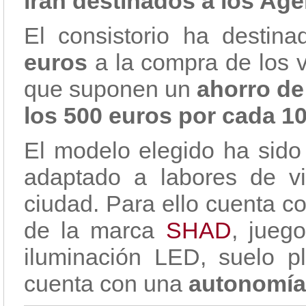
irán destinados a los Agen
El consistorio ha destin
euros
a la compra de los v
que suponen un
ahorro de 
los 500 euros por cada 10
El modelo elegido ha sido
adaptado a labores de vig
ciudad. Para ello cuenta c
de la marca
SHAD
, jueg
iluminación LED, suelo p
cuenta con una
autonomía 