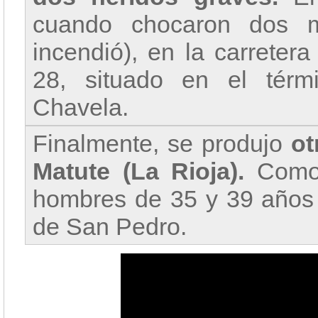
cuando chocaron dos m
incendió), en la carretera
28, situado en el tér
Chavela.
Finalmente, se produjo
ot
Matute (La Rioja).
Como
hombres de 35 y 39 años h
de San Pedro.