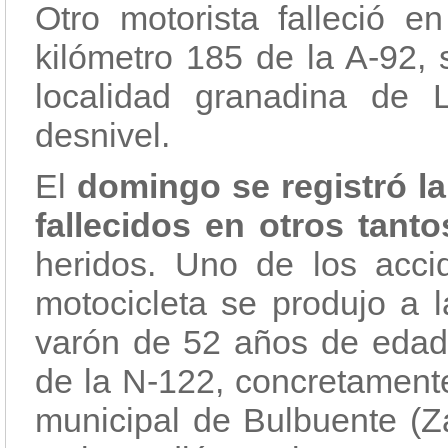
Otro motorista falleció e
kilómetro 185 de la A-92, 
localidad granadina de L
desnivel.
El
domingo se registró l
fallecidos en otros tant
heridos. Uno de los acci
motocicleta se produjo a l
varón de 52 años de edad,
de la N-122, concretamente
municipal de Bulbuente (Z