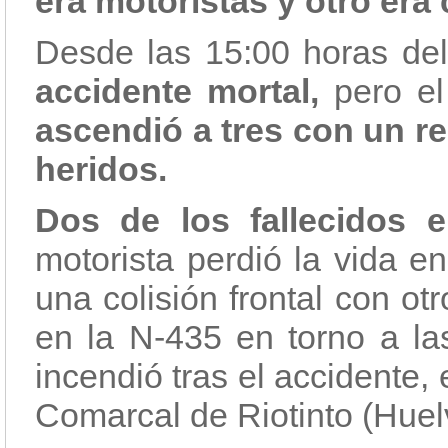
era motoristas y otro era c
Desde las 15:00 horas del
accidente mortal,
pero e
ascendió a tres con un res
heridos.
Dos de los fallecidos 
motorista perdió la vida e
una colisión frontal con ot
en la N-435 en torno a la
incendió tras el accidente,
Comarcal de Riotinto (Huel