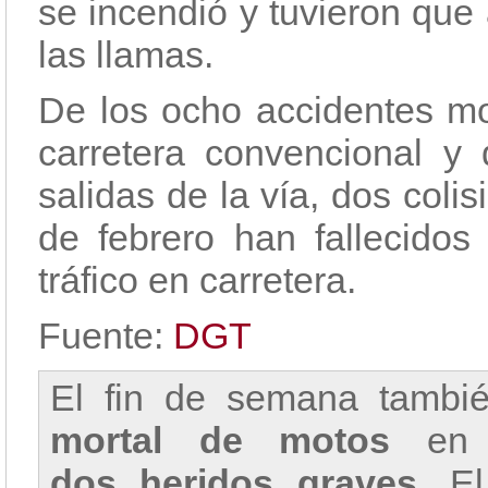
se incendió y tuvieron que
las llamas.
De los ocho accidentes mo
carretera convencional y
salidas de la vía, dos coli
de febrero han fallecido
tráfico en carretera.
Fuente:
DGT
El fin de semana tamb
mortal de motos
en e
dos heridos graves.
El 