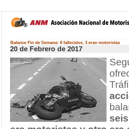
Balance Fin de Semana: 8 fallecidos, 3 eran motoristas
20 de Febrero de 2017
Seg
ofre
Trá
acc
ba
seis