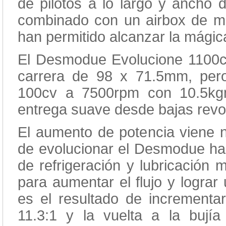
de pilotos a lo largo y ancho 
combinado con un airbox de m
han permitido alcanzar la mágic
El Desmodue Evolucione 1100c
carrera de 98 x 71.5mm, pero
100cv a 7500rpm con 10.5kg
entrega suave desde bajas revolu
El aumento de potencia viene n
de evolucionar el Desmodue hast
de refrigeración y lubricación 
para aumentar el flujo y lograr
es el resultado de incrementa
11.3:1 y la vuelta a la bujía