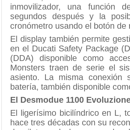
inmovilizador, una función
segundos después y la posib
cronómetro usando el botón d
El display también permite gesti
en el Ducati Safety Package (D
(DDA) disponible como acces
Monsters traen de serie el si
asiento. La misma conexión 
batería, también disponible co
El Desmodue 1100 Evoluzion
El ligerísimo bicilíndrico en L,
hace tres décadas con su recono