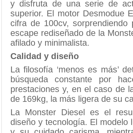
y disfruta de una serie de act
superior. El motor Desmodue Ev
cifra de 100cv, sorprendiendo 
escape rediseñado de la Monster
afilado y minimalista.
Calidad y diseño
La filosofía ‘menos es más’ de
búsqueda constante por hac
prestaciones y, en el caso de 
de 169kg, la más ligera de su c
La Monster Diesel es el resu
diseño y tecnología. El modelo 
y su cuidado carisma, mientr