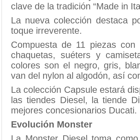
clave de la tradición “Made in Ita
La nueva colección destaca po
toque irreverente.
Compuesta de 11 piezas con est
chaquetas, suéters y camiset
colores son el negro, gris, bla
van del nylon al algodón, así c
La colección Capsule estará dis
las tiendes Diesel, la tiende D
mejores concesionarios Ducati
Evolución Monster
La Monster Diesel toma como 