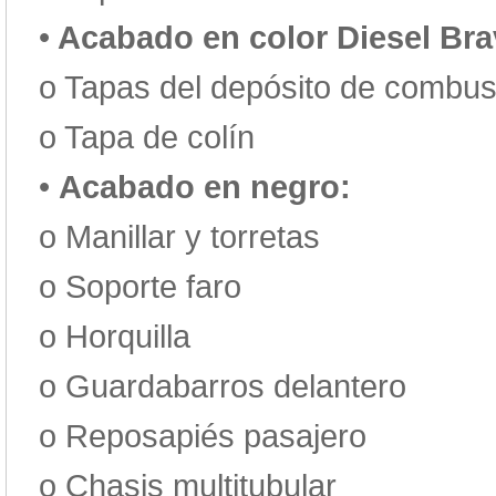
•
Acabado en color Diesel Bra
o
Tapas del depósito de combust
o
Tapa de colín
•
Acabado en negro:
o
Manillar y torretas
o
Soporte faro
o
Horquilla
o
Guardabarros delantero
o
Reposapiés pasajero
o
Chasis multitubular