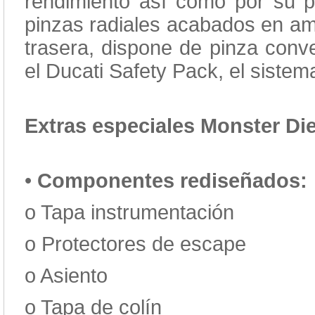
rendimiento así como por su p
pinzas radiales acabados en ama
trasera, dispone de pinza con
el Ducati Safety Pack, el siste
Extras especiales Monster Di
•
Componentes rediseñados:
o
Tapa instrumentación
o
Protectores de escape
o
Asiento
o
Tapa de colín