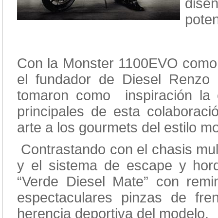
diseñ
poten
Con la Monster 1100EVO como p
el fundador de Diesel Renzo
tomaron como inspiración la es
principales de esta colaboraci
arte a los gourmets del estilo m
Contrastando con el chasis multi
y el sistema de escape y horq
“Verde Diesel Mate” con remin
espectaculares pinzas de fre
herencia deportiva del modelo.