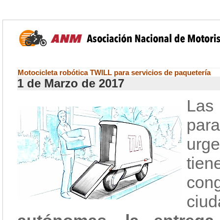
Motocicleta robótica TWILL para servicios de paquetería
1 de Marzo de 2017
Las 
par
urg
ti
con
ciud