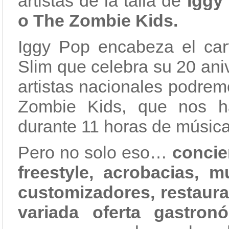
artistas de la talla de
Iggy 
o The Zombie Kids.
Iggy Pop encabeza el cart
Slim que celebra su 20 aniv
artistas nacionales podrem
Zombie Kids, que nos ha
durante 11 horas de música
Pero no solo eso…
concie
freestyle, acrobacias, 
customizadores, restaur
variada oferta gastronó