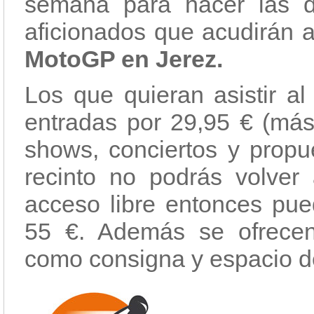
semana para hacer las d
aficionados que acudirán a
MotoGP en Jerez.
Los que quieran asistir a
entradas por 29,95 € (más
shows, conciertos y propu
recinto no podrás volver
acceso libre entonces pue
55 €. Además se ofrecen 
como consigna y espacio de