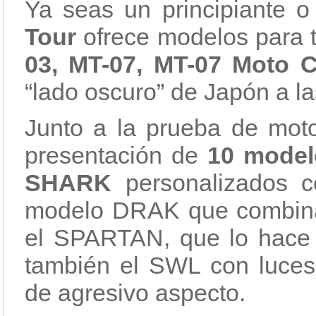
Ya seas un principiante 
Tour
ofrece modelos para t
03, MT-07, MT-07 Moto 
“lado oscuro” de Japón a la
Junto a la prueba de moto
presentación de
10 model
SHARK
personalizados co
modelo DRAK que combina 
el SPARTAN, que lo hace
también el SWL con luce
de agresivo aspecto.