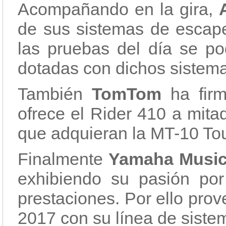
Acompañando en la gira,
de sus sistemas de escap
las pruebas del día se p
dotadas con dichos sistem
También
TomTom
ha fir
ofrece el Rider 410 a mita
que adquieran la MT-10 Tou
Finalmente
Yamaha Musi
exhibiendo su pasión por 
prestaciones. Por ello pro
2017 con su línea de sistem