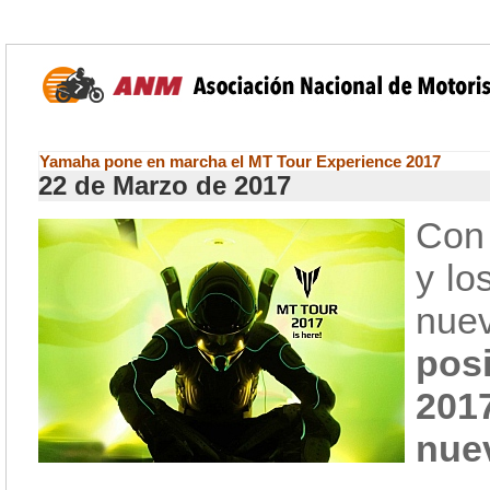
Yamaha pone en marcha el MT Tour Experience 2017
22 de Marzo de 2017
Con 
y lo
nu
posi
2017
nue