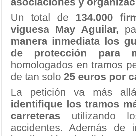
asociaciones y organizac
Un total de
134.000 fir
viguesa May Aguilar,
par
manera inmediata los gu
de protección para 
homologados en tramos pel
de tan solo
25 euros por c
La petición va más all
identifique los tramos m
carreteras
utilizando 
accidentes. Además de i