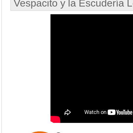
Vespacito y la Escudería L