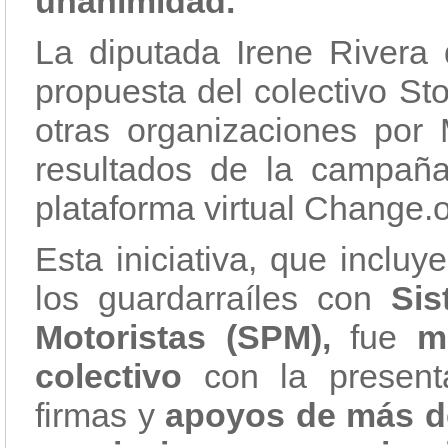
unanimidad.
La diputada Irene Rivera
propuesta del colectivo St
otras organizaciones por
resultados de la campaña
plataforma virtual Change.o
Esta iniciativa, que incluy
los guardarraíles con
Sis
Motoristas (SPM),
fue
m
colectivo
con la present
firmas y
apoyos de más de