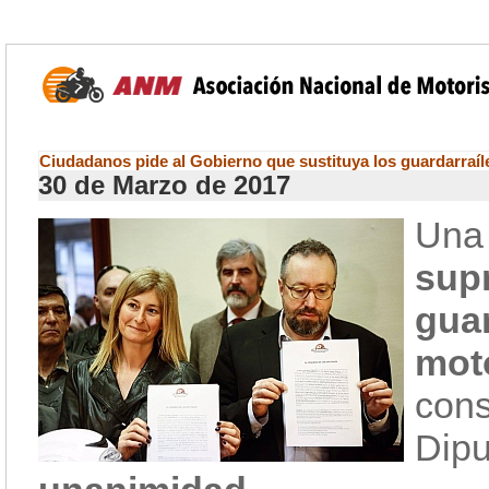
Ciudadanos pide al Gobierno que sustituya los guardarraíl
30 de Marzo de 2017
Una
sup
gua
moto
con
Dip