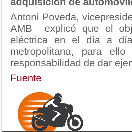
adquisición de automóvile
Antoni Poveda, vicepreside
AMB explicó que el objet
eléctrica en el día a d
metropolitana, para ello
responsabilidad de dar eje
Fuente