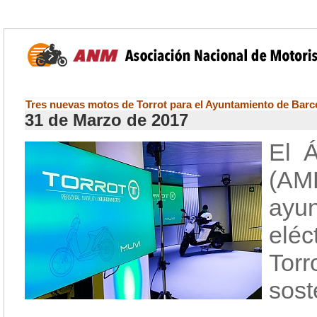
Tres nuevas motos de Torrot para el Ayuntamiento de Barc
31 de Marzo de 2017
El Á
(AM
ayu
elé
Tor
sost