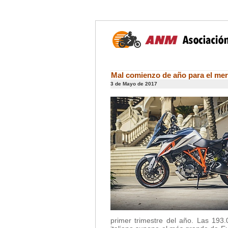
Mal comienzo de año para el mer
3 de Mayo de 2017
primer trimestre del año. Las 193