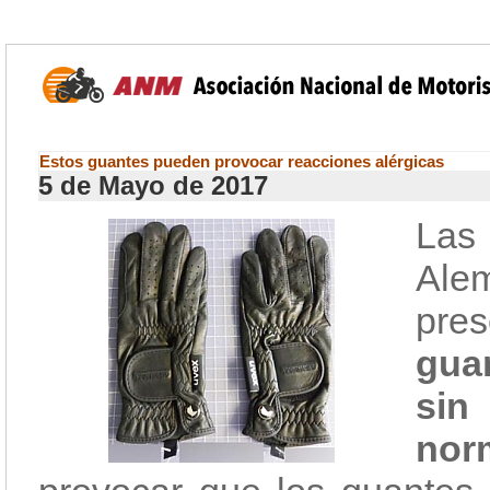
Estos guantes pueden provocar reacciones alérgicas
5 de Mayo de 2017
Las
Ale
pre
gua
sin
no