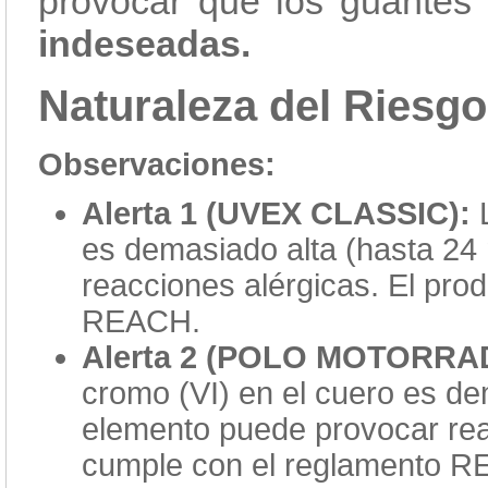
provocar que los guantes
indeseadas.
Naturaleza del Riesg
Observaciones:
Alerta 1 (UVEX CLASSIC):
L
es demasiado alta (hasta 24
reacciones alérgicas. El pro
REACH.
Alerta 2 (POLO MOTORRA
cromo (VI) en el cuero es de
elemento puede provocar rea
cumple con el reglamento 