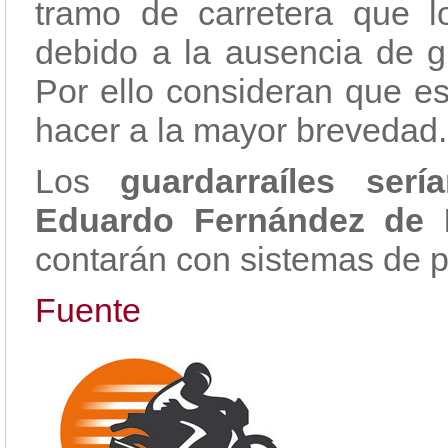
tramo de carretera que l
debido a la ausencia de gu
Por ello consideran que e
hacer a la mayor brevedad.
Los
guardarraíles serí
Eduardo Fernández de 
contarán con sistemas de p
Fuente