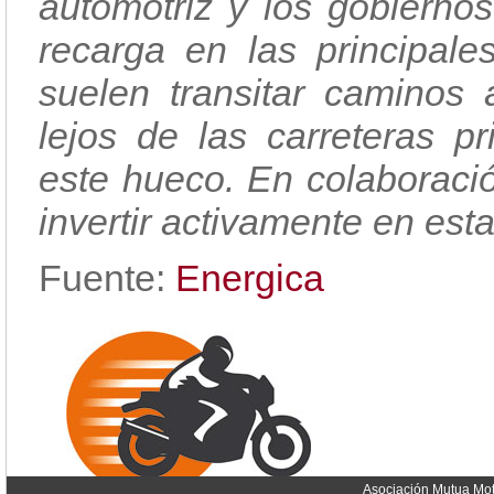
automotriz y los gobiernos
recarga en las principales
suelen transitar caminos 
lejos de las carreteras pr
este hueco. En colaboraci
invertir activamente en est
Fuente:
Energica
Asociación Mutua Mot