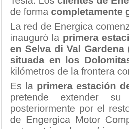
Tesla. Los
clientes de Ene
de forma
completamente g
La red de Energica comenza
inauguró la
primera estac
en Selva di Val Gardena 
situada en los Dolomita
kilómetros de la frontera co
Es la
primera estación 
pretende extender su
posteriormente por el rest
de Engergica Motor Comp