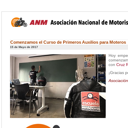
Comenzamos el Curso de Primeros Auxilios para Moteros
15 de Mayo de 2017
Hoy empe
comenzam
con
Cruz 
¡Gracias p
Asociació