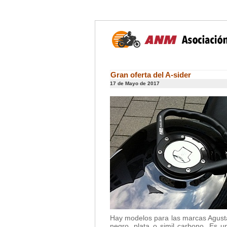
Gran oferta del A-sider
17 de Mayo de 2017
Hay modelos para las marcas Agusta
negro, plata o simil carbono. Es 