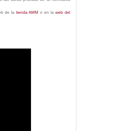
web de la
tienda AMM
o en la
web del