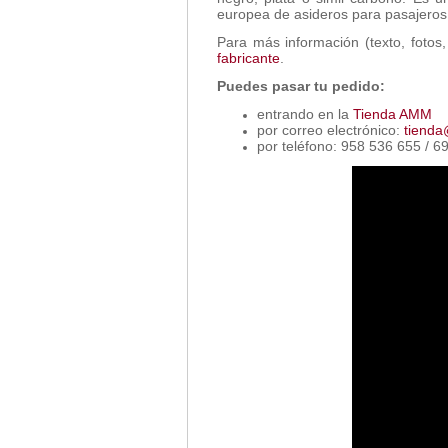
europea de asideros para pasajeros
Para más información (texto, fotos,
fabricante
.
Puedes pasar tu pedido:
entrando en la
Tienda AMM
por correo electrónico:
tiend
por teléfono: 958 536 655 