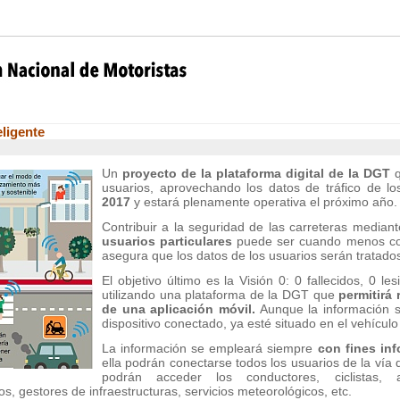
eligente
Un
proyecto de la plataforma digital de la DGT
usuarios, aprovechando los datos de tráfico de lo
2017
y estará plenamente operativa el próximo año.
Contribuir a la seguridad de las carreteras median
usuarios particulares
puede ser cuando menos con
asegura que los datos de los usuarios serán tratado
El objetivo último es la Visión 0: 0 fallecidos, 0 l
utilizando una plataforma de la DGT que
permitirá 
de una aplicación móvil.
Aunque la información s
dispositivo conectado, ya esté situado en el vehículo
La información se empleará siempre
con fines in
ella podrán conectarse todos los usuarios de la vía
podrán acceder los conductores, ciclistas, as
s, gestores de infraestructuras, servicios meteorológicos, etc.