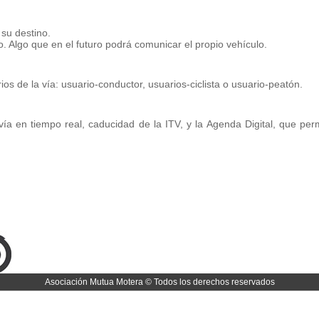
 su destino.
. Algo que en el futuro podrá comunicar el propio vehículo.
os de la vía: usuario-conductor, usuarios-ciclista o usuario-peatón.
vía en tiempo real, caducidad de la ITV, y la Agenda Digital, que permi
Asociación Mutua Motera © Todos los derechos reservados