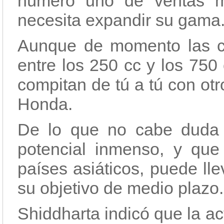
número uno de ventas m
necesita expandir su gama
Aunque de momento las ci
entre los 250 cc y los 750
compitan de tú a tú con ot
Honda.
De lo que no cabe duda 
potencial inmenso, y qu
países asiáticos, puede ll
su objetivo de medio plazo.
Shiddharta indicó que la a