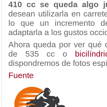
410 cc se queda algo j
desean utilizarla en carre
lo que un incremento de
adaptarla a los gustos occi
Ahora queda por ver qué ci
de 535 cc o
bicilín
dispondremos de fotos esp
Fuente