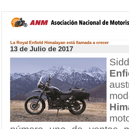
La Royal Enfield Himalayan está llamada a crecer
13 de Julio de 2017
Sid
Enfi
aust
mod
Him
moto