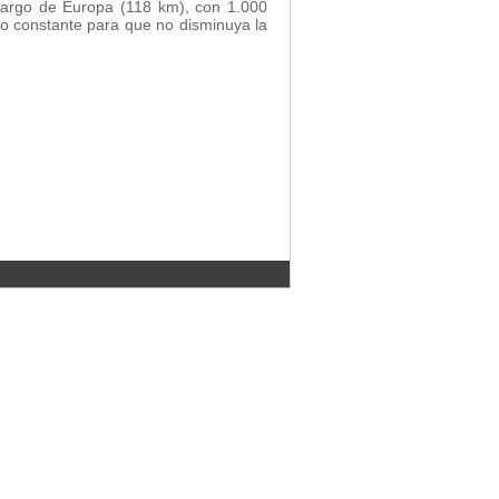
s largo de Europa (118 km), con 1.000
to constante para que no disminuya la