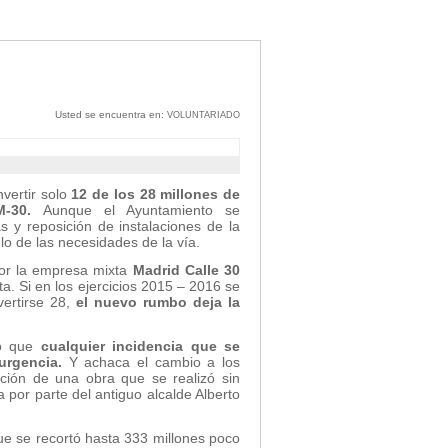
Usted se encuentra en:
VOLUNTARIADO
vertir solo
12 de los 28 millones de
M-30.
Aunque el Ayuntamiento se
 y reposición de instalaciones de la
lo de las necesidades de la vía.
por la empresa mixta
Madrid Calle 30
a. Si en los ejercicios 2015 – 2016 se
vertirse 28,
el nuevo rumbo deja la
do que
cualquier incidencia que se
urgencia.
Y achaca el cambio a los
ción de una obra que se realizó sin
a por parte del antiguo alcalde Alberto
ue se recortó hasta 333 millones poco