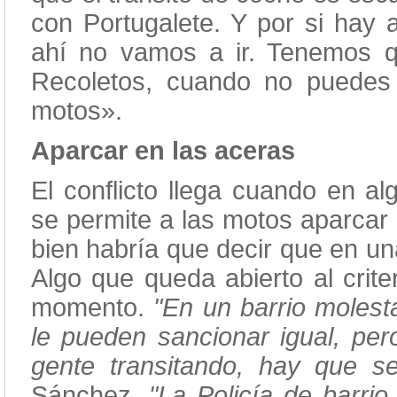
con Portugalete. Y por si hay a
ahí no vamos a ir. Tenemos 
Recoletos, cuando no puedes 
motos».
Aparcar en las aceras
El conflicto llega cuando en al
se permite a las motos aparcar 
bien habría que decir que en un
Algo que queda abierto al crite
momento.
"En un barrio molest
le pueden sancionar igual, pe
gente transitando, hay que s
Sánchez.
"La Policía de barri