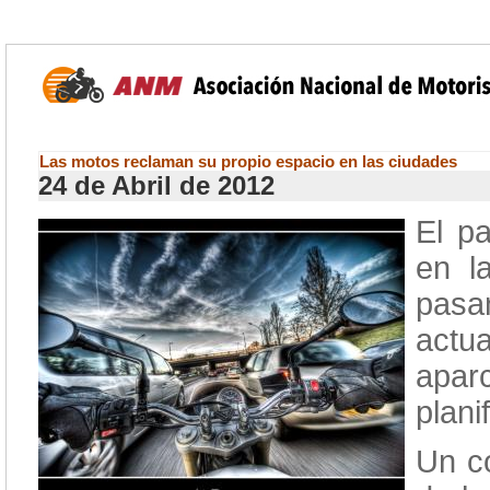
Las motos reclaman su propio espacio en las ciudades
24 de Abril de 2012
El p
en l
pasa
actua
apar
plani
Un c