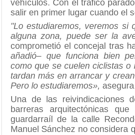
vehículos. Con el tráfico parad
salir en primer lugar cuando el
"Lo estudiaremos, veremos si q
alguna zona, puede ser la av
comprometió el concejal tras ha
añadió– que funciona bien pe
como que se cuelen ciclistas o
tardan más en arrancar y crean
Pero lo estudiaremos»,
asegura
Una de las reivindicaciones 
barreras arquitectónicas qu
guardarraíl de la calle Recondo
Manuel Sánchez no considera q