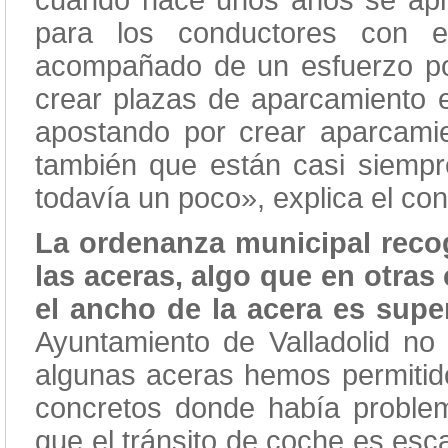
cuando hace unos años se apro
para los conductores con 
acompañado de un esfuerzo por
crear plazas de aparcamiento 
apostando por crear aparcamie
también que están casi siempr
todavía un poco», explica el co
La ordenanza municipal reco
las aceras, algo que en otra
el ancho de la acera es sup
Ayuntamiento de Valladolid no
algunas aceras hemos permitido
concretos donde había proble
que el tránsito de coche es esc