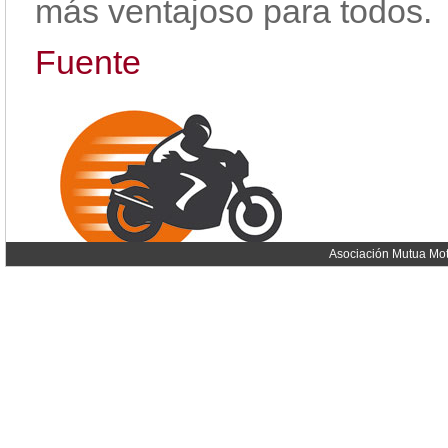
más ventajoso para todos.
Fuente
Asociación Mutua Mot