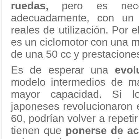
ruedas,
pero es nece
adecuadamente, con un 
reales de utilización. Por 
es un ciclomotor con una m
de una 50 cc y prestacione
Es de esperar una
evol
modelo intermedios de ma
mayor capacidad. Si lo
japoneses revolucionaron 
60, podrían volver a repeti
tienen que
ponerse de ac