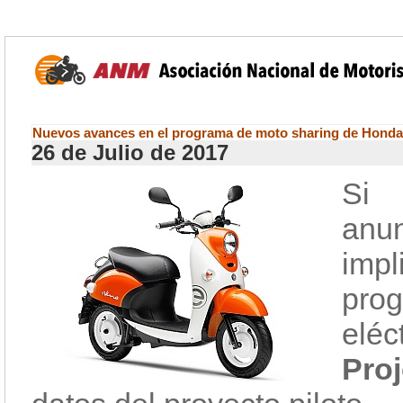
Nuevos avances en el programa de moto sharing de Hond
26 de Julio de 2017
Si
anu
imp
pro
elé
Pro