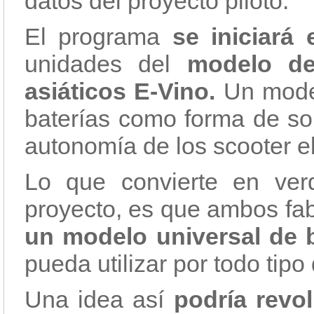
datos del proyecto piloto.
El programa
se iniciará
unidades del
modelo de
asiáticos E-Vino.
Un model
baterías como forma de sol
autonomía de los scooter el
Lo que convierte en ver
proyecto, es que ambos fab
un modelo universal de 
pueda utilizar por todo tipo
Una idea así
podría revol