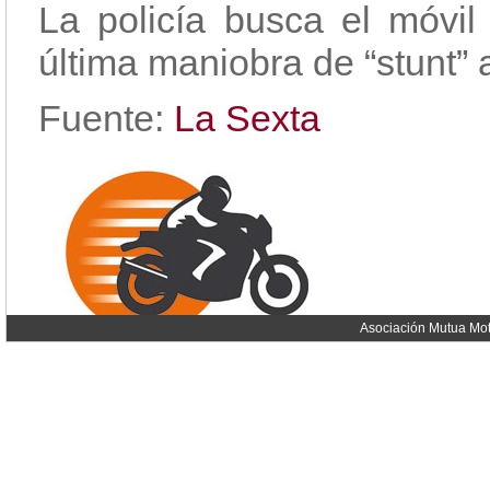
La policía busca el móvi
última maniobra de “stunt” a
Fuente:
La Sexta
Asociación Mutua Mot