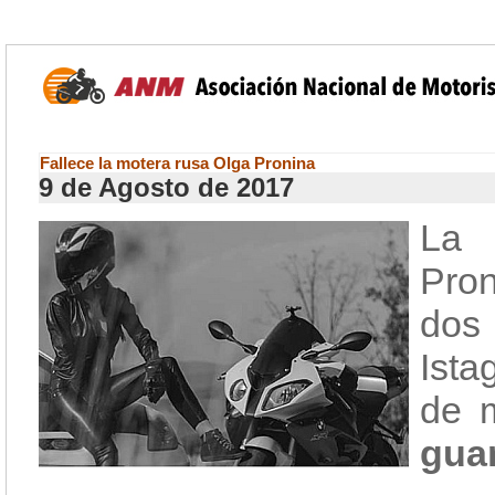
Fallece la motera rusa Olga Pronina
9 de Agosto de 2017
La 
Pron
dos
Ista
de m
guar