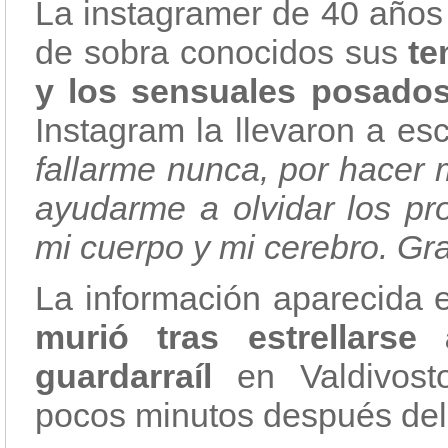
La instagramer de 40 años 
de sobra conocidos sus
te
y los sensuales posados
Instagram la llevaron a es
fallarme nunca, por hacer 
ayudarme a olvidar los pr
mi cuerpo y mi cerebro. Gra
La información aparecida e
murió tras estrellarse
guardarraíl
en Valdivost
pocos minutos después del 