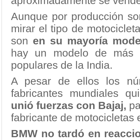
aproximadamente se vende
Aunque por producción son
mirar el tipo de motocicl
son
en su mayoría mode
hay un modelo de más d
populares de la India.
A pesar de ellos los nú
fabricantes mundiales qu
unió fuerzas con Bajaj,
pa
fabricante de motocicletas
BMW no tardó en reacci