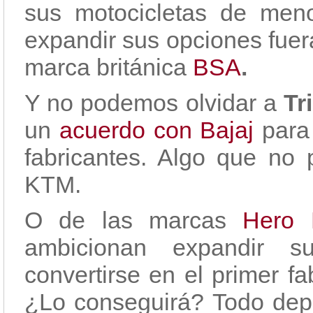
sus motocicletas de men
expandir sus opciones fuer
marca británica
BSA
.
Y no podemos olvidar a
Tr
un
acuerdo con Bajaj
para
fabricantes. Algo que no p
KTM.
O de las marcas
Hero 
ambicionan expandir 
convertirse en el primer f
¿Lo conseguirá? Todo dep