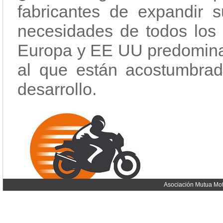
fabricantes de expandir 
necesidades de todos los c
Europa y EE UU predomina 
al que están acostumbra
desarrollo.
Asociación Mutua Mot