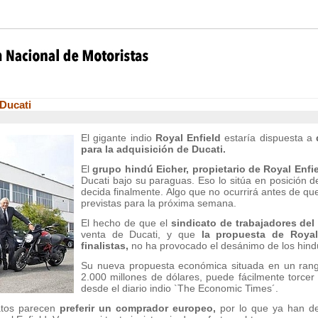
 Ducati
El gigante indio
Royal Enfield
estaría dispuesta a
para la adquisición de Ducati.
El
grupo hindú Eicher, propietario de Royal Enf
Ducati bajo su paraguas. Eso lo sitúa en posición
decida finalmente. Algo que no ocurrirá antes de que
previstas para la próxima semana.
El hecho de que el
sindicato de trabajadores de
venta de Ducati, y que
la propuesta de Royal 
finalistas,
no ha provocado el desánimo de los hind
Su nueva propuesta económica situada en un rang
2.000 millones de dólares, puede fácilmente torcer
desde el diario indio `The Economic Times´.
atos parecen
preferir un comprador europeo,
por lo que ya han de