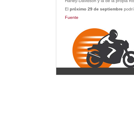
Harley-Davidson y la de la propia Ro
El
próximo 29 de septiembre
podrí
Fuente