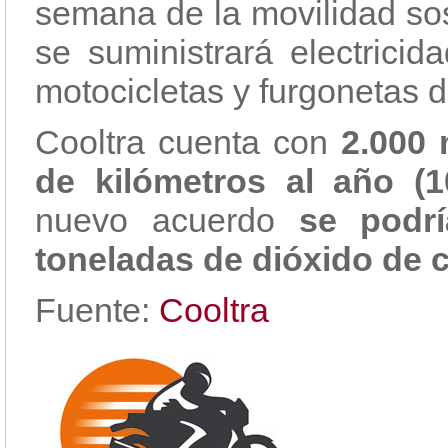
semana de la movilidad sos
se suministrará electricid
motocicletas y furgonetas d
Cooltra cuenta con
2.000 
de kilómetros al año (1
nuevo acuerdo
se podrí
toneladas de dióxido de c
Fuente:
Cooltra