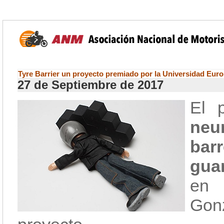
Tyre Barrier un proyecto premiado por la Universidad Eur
27 de Septiembre de 2017
El p
neu
bar
guar
en 
Gon