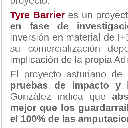
proyecto.
Tyre Barrier
es un proyec
en fase de investigaci
inversión en material de I+
su comercialización de
implicación de la propia Ad
El proyecto asturiano de
pruebas de impacto y 
González indica que
ab
mejor que los guardarraí
el 100% de las amputaci