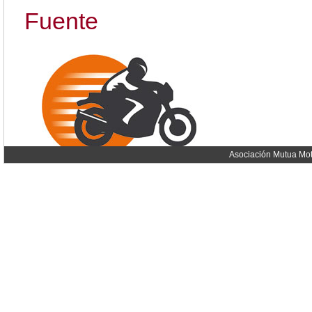
Fuente
Asociación Mutua Mot