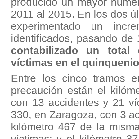
producido un mayor número
2011 al 2015. En los dos ú
experimentado un incr
identificados, pasando de
contabilizado un total
víctimas en el quinquenio
Entre los cinco tramos 
precaución están el kilóme
con 13 accidentes y 21 víc
330, en Zaragoza, con 3 ac
kilómetro 467 de la misma
víctimas; y el kilómetro 3