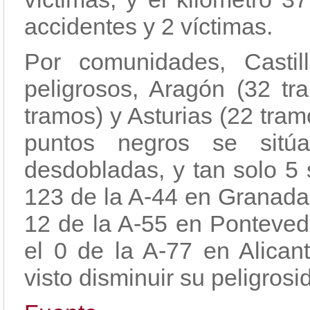
accidentes y 2 víctimas.
Por comunidades, Casti
peligrosos, Aragón (32 tr
tramos) y Asturias (22 tram
puntos negros se sitúa
desdobladas, y tan solo 5 
123 de la A-44 en Granada,
12 de la A-55 en Pontevedr
el 0 de la A-77 en Alican
visto disminuir su peligros