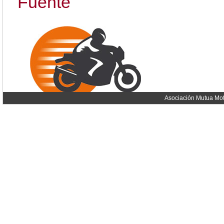
Fuente
Asociación Mutua Mot