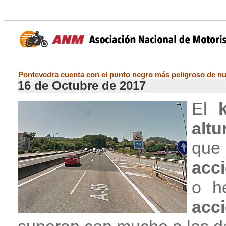
Pontevedra cuenta con el punto negro más peligroso de nu
16 de Octubre de 2017
El
alt
que 
acc
o h
acci