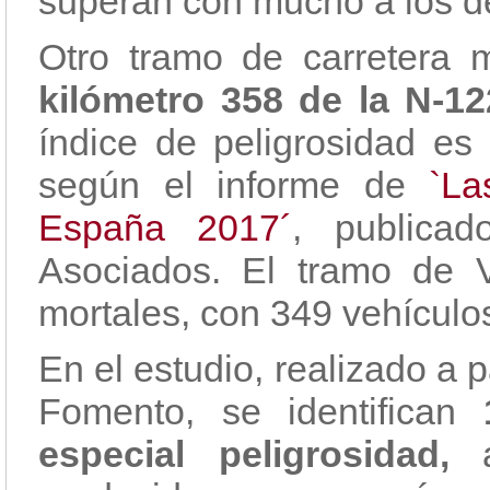
superan con mucho a los de
Otro tramo de carretera 
kilómetro 358 de la N-12
índice de peligrosidad es
según el informe de
`La
España 2017´
, publicad
Asociados. El tramo de Va
mortales, con 349 vehículos
En el estudio, realizado a p
Fomento, se identifican
1
especial peligrosidad,
a