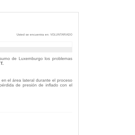
Usted se encuentra en:
VOLUNTARIADO
nsumo de Luxemburgo los problemas
T.
n el área lateral durante el proceso
pérdida de presión de inflado con el