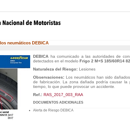
n los neumáticos DEBICA
DEBICA
ha comunicado a las autoridades de co
detectados en el modelo
Frigo 2 M+S 185/60R14 82
Naturaleza del Riesgo:
Lesiones
Observaciones:
Los neumáticos han sido dañados e
de fabricación. La zona dañada podría causar la 
tiempo, lo que puede provocar un accidente.
Ref.:
RAS_2017_003_RAA
DOCUMENTOS ADICIONALES
Alerta de Riesgo DEBICA