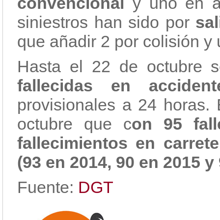
convencional
y uno en a
siniestros han sido por
sal
que añadir 2 por colisión y 
Hasta el 22 de octubre s
fallecidas en acciden
provisionales a 24 horas.
octubre que c
on 95 fal
fallecimientos en carret
(93 en 2014, 90 en 2015 y 
Fuente:
DGT