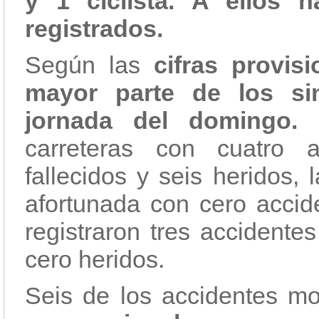
y 1 ciclista. A ellos 
registrados.
Según las
cifras provis
mayor parte de los sin
jornada del domingo.
U
carreteras con cuatro 
fallecidos y seis heridos,
afortunada con cero accid
registraron tres accidente
cero heridos.
Seis de los accidentes mo