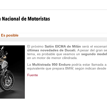
 Es posible
El próximo
Salón EICMA de Milán
será el escenar
últimas novedades de Ducati.
A pesar del gran se
tema, es probable que veamos un
segundo modelo
en un motor de menor cilindrada.
La
Multistrada 950 Enduro
podría estar llamada a
equivalente que prepara BMW, según indican desde
Fuente