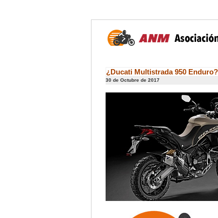
¿Ducati Multistrada 950 Enduro?
30 de Octubre de 2017