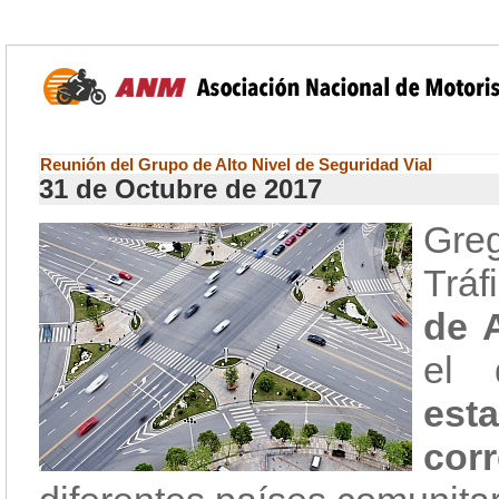
Reunión del Grupo de Alto Nivel de Seguridad Vial
31 de Octubre de 2017
Gre
Tráf
de 
el 
est
cor