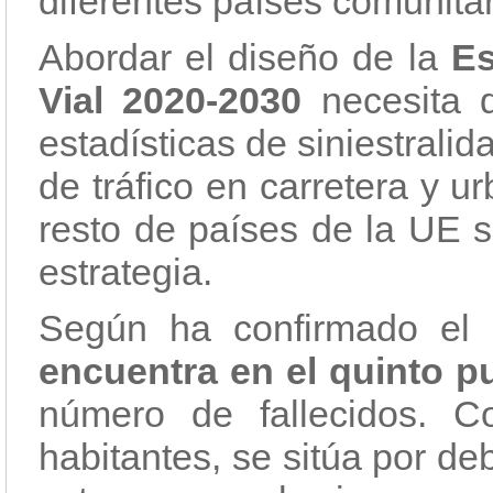
diferentes países comunitar
Abordar el diseño de la
Es
Vial 2020-2030
necesita d
estadísticas de siniestrali
de tráfico en carretera y 
resto de países de la UE 
estrategia.
Según ha confirmado el D
encuentra en el quinto p
número de fallecidos. C
habitantes, se sitúa por d