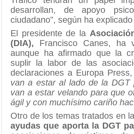
Tráfico tendrán un papel imp
desarrollan, de apoyo psico
ciudadano", según ha explicado 
El presidente de la
Asociació
(DIA),
Francisco Canes, ha va
aunque ha afirmado que la c
suplir la labor de las asocia
declaraciones a Europa Press
van a estar al lado de la DGT
van a estar velando para que o
ágil y con muchísimo cariño haci
Otro de los temas tratados en la
ayudas que aporta la DGT pa