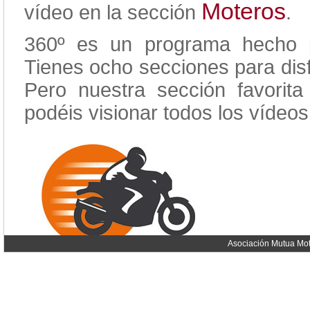
Moteros
vídeo en la sección
.
360º es un programa hecho pa
Tienes ocho secciones para disf
Pero nuestra sección favorit
podéis visionar todos los vídeos
Asociación Mutua Mot