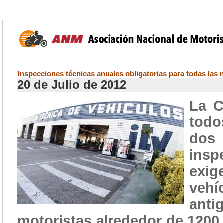
Inspecciones técnicas anuales obligatorias para todas las
20 de Julio de 2012
La C
todo
dos
insp
exig
vehí
anti
motoristas alrededor de 1200 