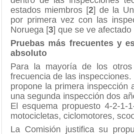
dentro de las inspecciones téc
estados miembros [
2
] de la U
por primera vez con las inspe
Noruega [
3
] que se ve afectad
Pruebas más frecuentes y es
absoluto
Para la mayoría de los otro
frecuencia de las inspecciones.
propone la primera inspección 
una segunda inspección dos añ
El esquema propuesto 4-2-1-1-
motocicletas, ciclomotores, sco
La Comisión justifica su prop