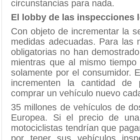
circunstancias para nada.
El lobby de las inspecciones 
Con objeto de incrementar la s
medidas adecuadas. Para las mo
obligatorias no han demostrado
mientras que al mismo tiempo 
solamente por el consumidor. E
incrementen la cantidad de
comprar un vehículo nuevo cada
35 millones de vehículos de do
Europea. Si el precio de una
motociclistas tendrían que pag
por tener sus vehículos ins