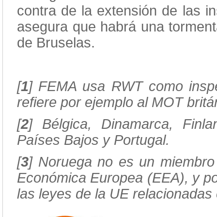
contra de la extensión de las i
asegura que habrá una tormenta 
de Bruselas.
[
1
] FEMA usa RWT como inspec
refiere por ejemplo al MOT bri
[
2
] Bélgica, Dinamarca, Finlan
Países Bajos y Portugal.
[
3
] Noruega no es un miembro 
Económica Europea (EEA), y por 
las leyes de la UE relacionadas