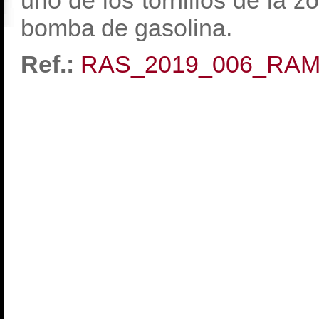
uno de los tornillos de la z
bomba de gasolina.
Ref.:
RAS_2019_006_RA