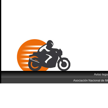
Aviso lega
Asociación Nacional de Mo